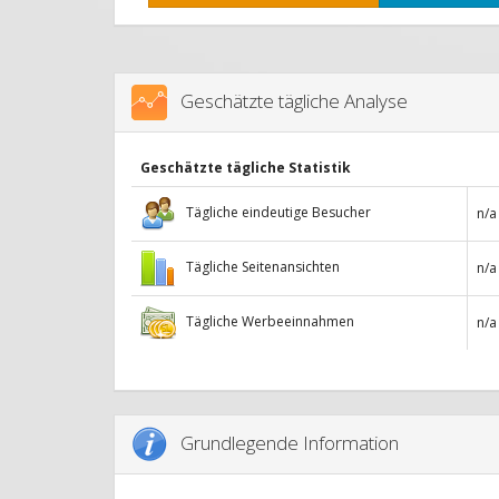
Geschätzte tägliche Analyse
Geschätzte tägliche Statistik
Tägliche eindeutige Besucher
n/a
Tägliche Seitenansichten
n/a
Tägliche Werbeeinnahmen
n/a
Grundlegende Information