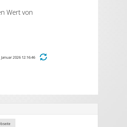
en Wert von
2. Januar 2026 12:16:46
ebseite