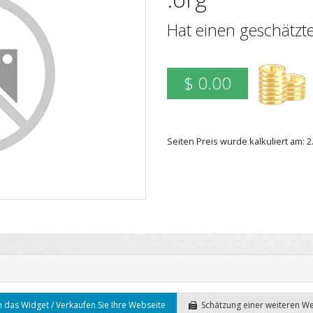
Hat einen geschätzt
$ 0.00
Seiten Preis wurde kalkuliert am: 
 das Widget / Verkaufen Sie Ihre Webseite
Schätzung einer weiteren W