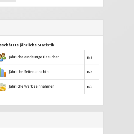
eschätzte jährliche Statistik
Jährliche eindeutige Besucher
n/a
Jährliche Seitenansichten
n/a
Jährliche Werbeeinnahmen
n/a