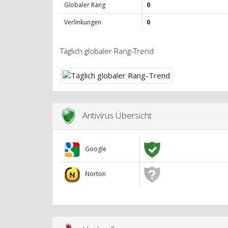
Globaler Rang
0
Verlinkungen
0
Täglich globaler Rang-Trend
Antivirus Übersicht
Google
Norton