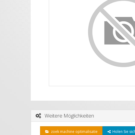
Weitere Möglichkeiten
zoek machine optimalisatie
Holen Sie sich