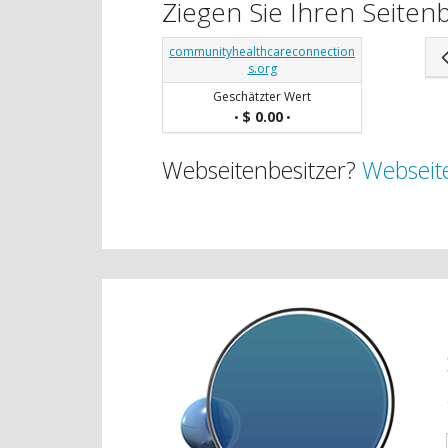
Ziegen Sie Ihren Seite
communityhealthcareconnection
s.org
Geschätzter Wert
$ 0.00
•
•
Webseitenbesitzer?
Webseite