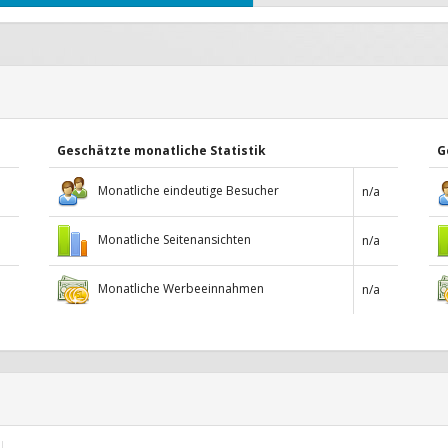
Geschätzte monatliche Statistik
G
Monatliche eindeutige Besucher
n/a
Monatliche Seitenansichten
n/a
Monatliche Werbeeinnahmen
n/a