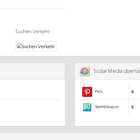
Suchen Verkehr
Sozial Media übersic
Pins
0
Stumbleupon
0