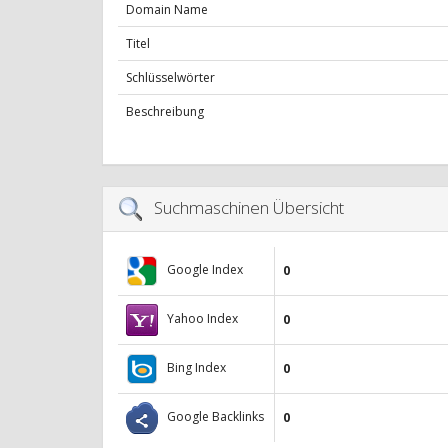
Domain Name
Titel
Schlüsselwörter
Beschreibung
Suchmaschinen Übersicht
Google Index
0
Yahoo Index
0
Bing Index
0
Google Backlinks
0