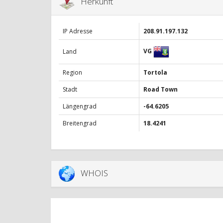
Herkunft
IP Adresse
208.91.197.132
VG
Land
Region
Tortola
Stadt
Road Town
Längengrad
-64.6205
Breitengrad
18.4241
WHOIS