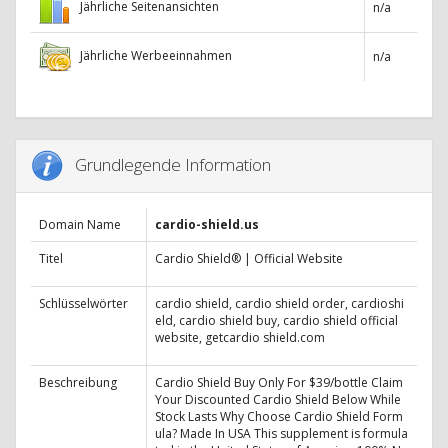
Jährliche Seitenansichten
n/a
Jährliche Werbeeinnahmen
n/a
Grundlegende Information
Domain Name
cardio-shield.us
Titel
Cardio Shield® | Official Website
Schlüsselwörter
cardio shield, cardio shield order, cardioshi
eld, cardio shield buy, cardio shield official
website, getcardio shield.com
Beschreibung
Cardio Shield Buy Only For $39/bottle Claim
Your Discounted Cardio Shield Below While
Stock Lasts Why Choose Cardio Shield Form
ula? Made In USA This supplement is formula