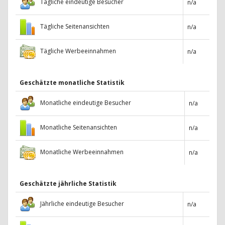
Tägliche eindeutige Besucher
n/a
Tägliche Seitenansichten
n/a
Tägliche Werbeeinnahmen
n/a
Geschätzte monatliche Statistik
Monatliche eindeutige Besucher
n/a
Monatliche Seitenansichten
n/a
Monatliche Werbeeinnahmen
n/a
Geschätzte jährliche Statistik
Jährliche eindeutige Besucher
n/a