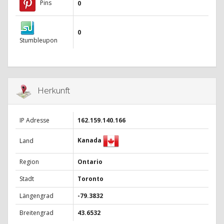
Pins
0
0
Stumbleupon
Herkunft
IP Adresse
162.159.140.166
Kanada
Land
Region
Ontario
Stadt
Toronto
Längengrad
-79.3832
Breitengrad
43.6532