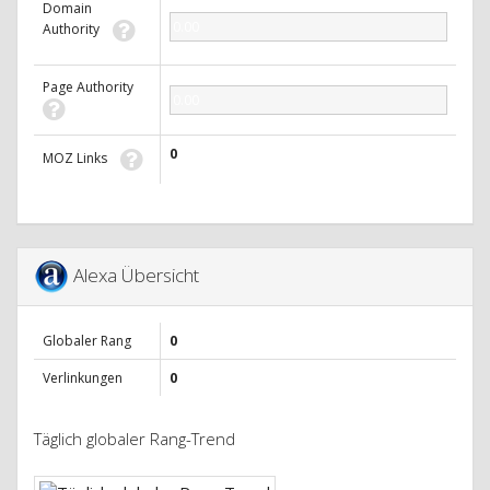
Domain
0.00
Authority
Page Authority
0.00
0
MOZ Links
Alexa Übersicht
Globaler Rang
0
Verlinkungen
0
Täglich globaler Rang-Trend