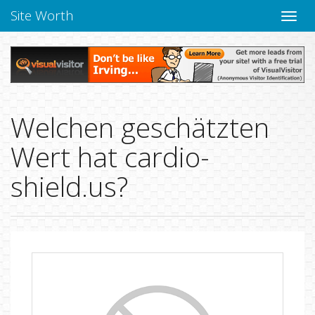
Site Worth
Naviga
verbe
Welchen geschätzten
Wert hat cardio-
shield.us?