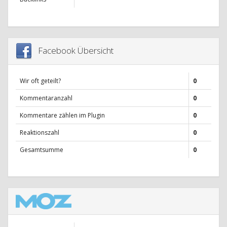
Facebook Übersicht
Wir oft geteilt?
0
Kommentaranzahl
0
Kommentare zählen im Plugin
0
Reaktionszahl
0
Gesamtsumme
0